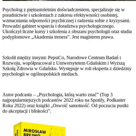
Psycholog z piętnastoletnim doświadczeniem, specjalizuje się w
poradnictwie i szkoleniach z zakresu efektywności osobistej,
wzmacniania odporności psychicznej i radzenia sobie z kryzysami.
Prowadzi gabinet wsparcia i doradztwa psychologicznego.
Ukończył liczne kursy i szkolenia
z obszaru psychologii oraz studia
podyplomowe „Akademia trenera”. Jest magistrem prawa.
Szkolił między innymi: PepsiCo, Narodowe Centrum Badań
i
Rozwoju, współpracował z Uniwersytetem Gdańskim i Wyższą
Szkołą Zdrowia w Gdańsku. Występuje w roli eksperta z dziedziny
psychologii w ogólnopolskich mediach.
Autor podcastu – „Psychologia, którą warto znać” (Top 3
najpopularniejszych podcastów 2022 roku na Spotify, Podkaster
Roku 2022) oraz książki „Oswoić samotność. Od poczucia pustki
do akceptacji i bliskości”.