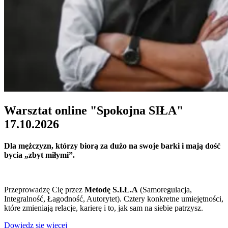
Warsztat online "Spokojna SIŁA"
17.10.2026
Dla mężczyzn, którzy biorą za dużo na swoje barki i mają dość
bycia „zbyt miłymi”.
Przeprowadzę Cię przez
Metodę S.I.Ł.A
(Samoregulacja,
Integralność, Łagodność, Autorytet). Cztery konkretne umiejętności,
które zmieniają relacje, karierę i to, jak sam na siebie patrzysz.
Dowiedz się więcej