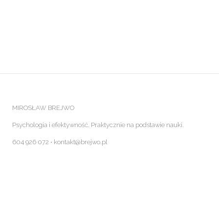
MIROSŁAW BREJWO
Psychologia i efektywność. Praktycznie na podstawie nauki.
604 926 072 ⋅ kontakt@brejwo.pl