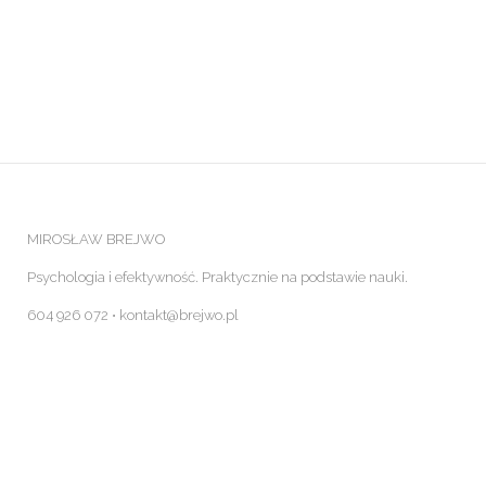
MIROSŁAW BREJWO
Psychologia i efektywność. Praktycznie na podstawie nauki.
604 926 072 ⋅ kontakt@brejwo.pl