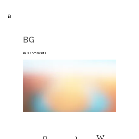
BG
in
0 Comments