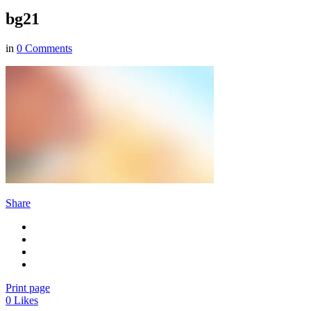
bg21
in
0 Comments
Share
Print page
0
Likes