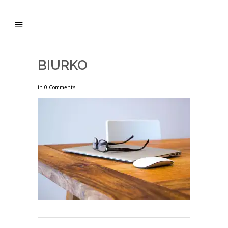
BIURKO
in
0 Comments