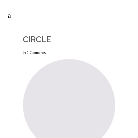
CIRCLE
in
0 Comments