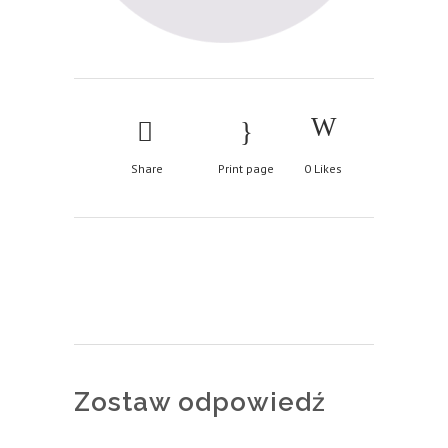
Share
Print page
0
Likes
Zostaw odpowiedź