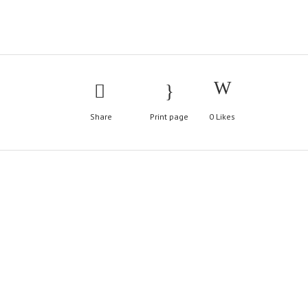
Share
Print page
0
Likes