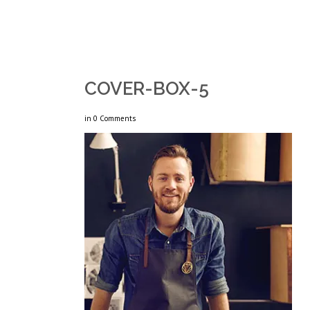
COVER-BOX-5
in
0 Comments