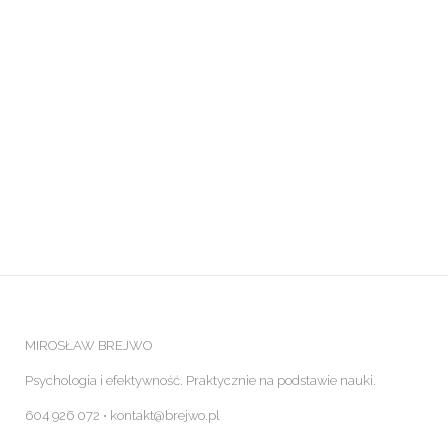
MIROSŁAW BREJWO
Psychologia i efektywność. Praktycznie na podstawie nauki.
604 926 072 ⋅ kontakt@brejwo.pl