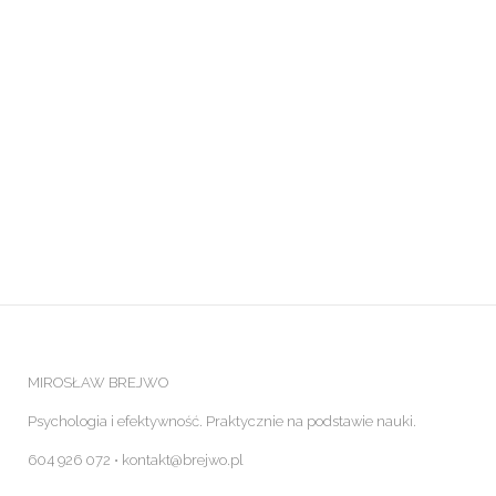
MIROSŁAW BREJWO
Psychologia i efektywność. Praktycznie na podstawie nauki.
604 926 072 ⋅ kontakt@brejwo.pl