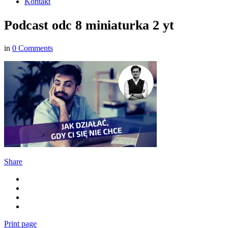
Kontakt
Podcast odc 8 miniaturka 2 yt
in
0 Comments
Share
Print page