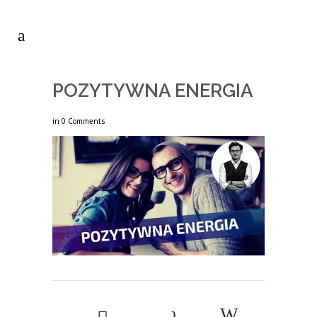
POZYTYWNA ENERGIA
in
0 Comments