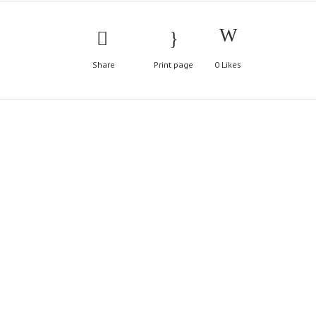
Share
Print page
0
Likes