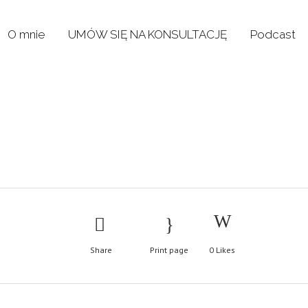
O mnie
UMÓW SIĘ NA KONSULTACJĘ
Podcast
Share
Print page
0
Likes