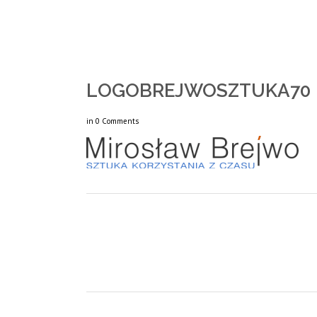
LOGOBREJWOSZTUKA70
in
0 Comments