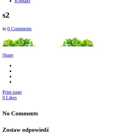
Kontakt
s2
in
0 Comments
Share
Print page
0
Likes
No Comments
Zostaw odpowiedź