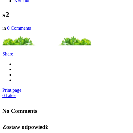
Kontakt
s2
in
0 Comments
Share
Print page
0
Likes
No Comments
Zostaw odpowiedź