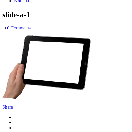
Kontakt
slide-a-1
in
0 Comments
Share