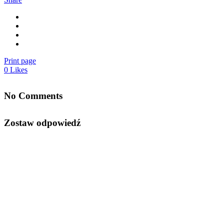
Print page
0
Likes
No Comments
Zostaw odpowiedź