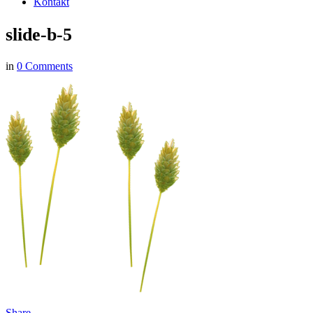
Kontakt
slide-b-5
in
0 Comments
Share