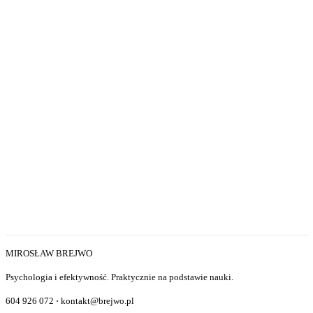
MIROSŁAW BREJWO
Psychologia i efektywność. Praktycznie na podstawie nauki.
604 926 072 ⋅ kontakt@brejwo.pl