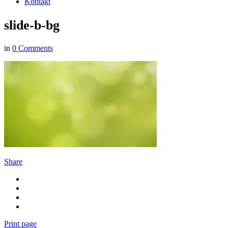
Kontakt
slide-b-bg
in
0 Comments
Share
Print page