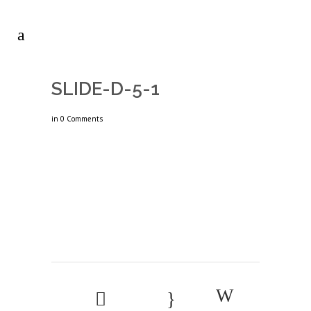
SLIDE-D-5-1
in
0 Comments