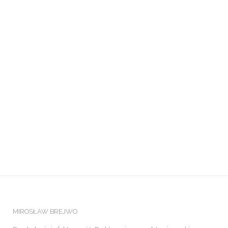
MIROSŁAW BREJWO