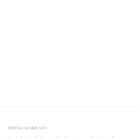
MIROSŁAW BREJWO