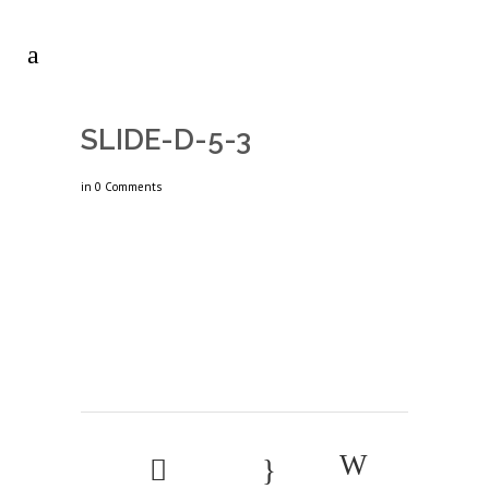
SLIDE-D-5-3
in
0 Comments