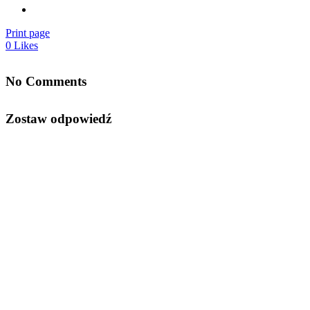
Print page
0
Likes
No Comments
Zostaw odpowiedź