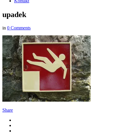
Kontakt
upadek
in
0 Comments
Share