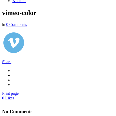
Kontakt
vimeo-color
in
0 Comments
Share
Print page
0
Likes
No Comments