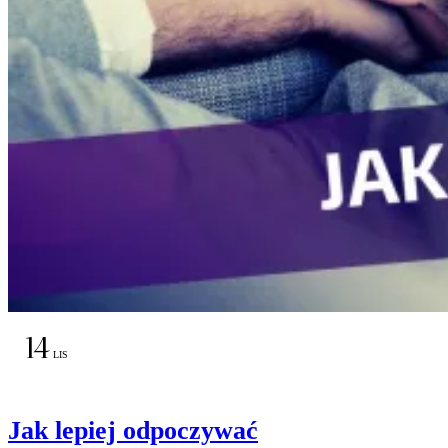
14
LIS
Jak lepiej odpoczywać