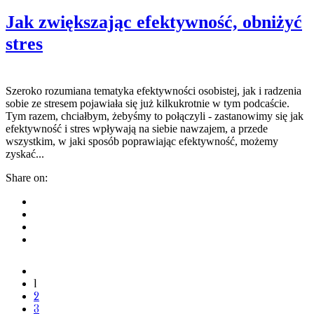
Jak zwiększając efektywność, obniżyć
stres
Szeroko rozumiana tematyka efektywności osobistej, jak i radzenia
sobie ze stresem pojawiała się już kilkukrotnie w tym podcaście.
Tym razem, chciałbym, żebyśmy to połączyli - zastanowimy się jak
efektywność i stres wpływają na siebie nawzajem, a przede
wszystkim, w jaki sposób poprawiając efektywność, możemy
zyskać...
Share on:
1
2
3