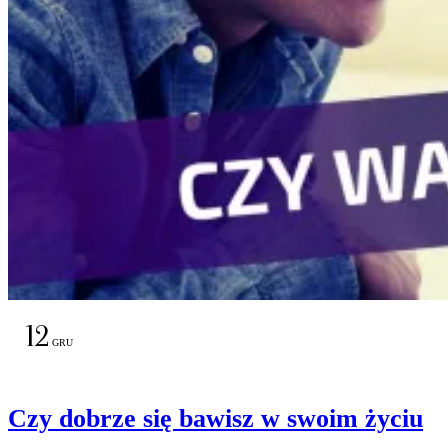
12
GRU
Czy dobrze się bawisz w swoim życiu