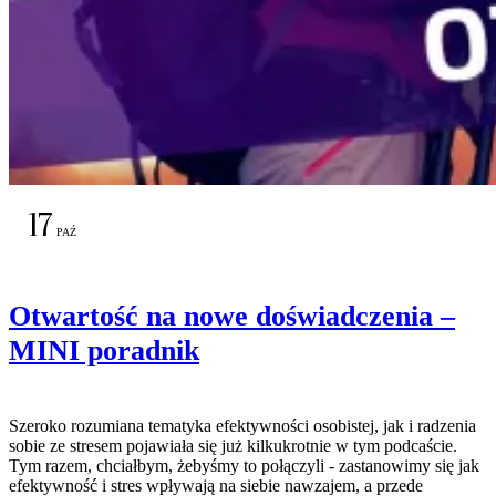
17
PAŹ
Otwartość na nowe doświadczenia –
MINI poradnik
Szeroko rozumiana tematyka efektywności osobistej, jak i radzenia
sobie ze stresem pojawiała się już kilkukrotnie w tym podcaście.
Tym razem, chciałbym, żebyśmy to połączyli - zastanowimy się jak
efektywność i stres wpływają na siebie nawzajem, a przede