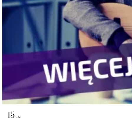
15
LIS