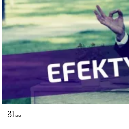
31
MAJ