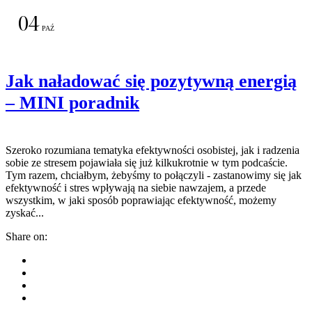
04
PAŹ
Jak naładować się pozytywną energią
– MINI poradnik
Szeroko rozumiana tematyka efektywności osobistej, jak i radzenia
sobie ze stresem pojawiała się już kilkukrotnie w tym podcaście.
Tym razem, chciałbym, żebyśmy to połączyli - zastanowimy się jak
efektywność i stres wpływają na siebie nawzajem, a przede
wszystkim, w jaki sposób poprawiając efektywność, możemy
zyskać...
Share on: