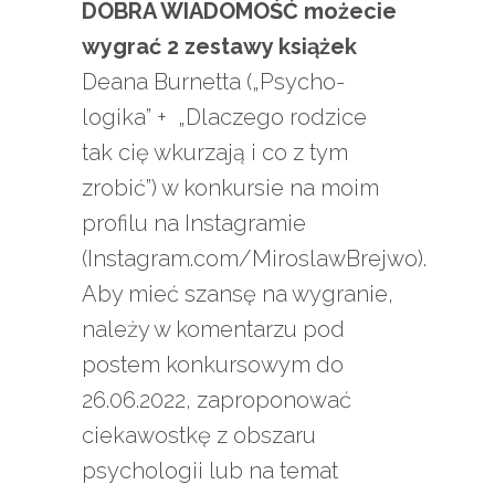
DOBRA WIADOMOŚĆ możecie
wygrać 2 zestawy książek
Deana Burnetta („Psycho-
logika” + „Dlaczego rodzice
tak cię wkurzają i co z tym
zrobić”) w konkursie na moim
profilu na Instagramie
(Instagram.com/MiroslawBrejwo).
Aby mieć szansę na wygranie,
należy w komentarzu pod
postem konkursowym do
26.06.2022, zaproponować
ciekawostkę z obszaru
psychologii lub na temat