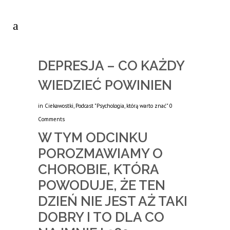
DEPRESJA – CO KAŻDY
WIEDZIEĆ POWINIEN
in
Ciekawostki
,
Podcast "Psychologia, którą warto znać"
0
Comments
W TYM ODCINKU
POROZMAWIAMY O
CHOROBIE, KTÓRA
POWODUJE, ŻE TEN
DZIEŃ NIE JEST AŻ TAKI
DOBRY I TO DLA CO