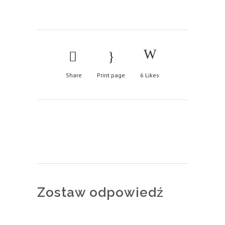
Share
Print page
6
Likes
Zostaw odpowiedź