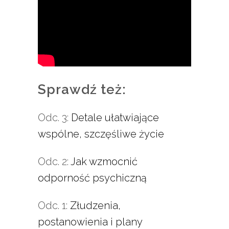
Sprawdź też:
Odc. 3:
Detale ułatwiające
wspólne, szczęśliwe życie
Odc. 2:
Jak wzmocnić
odporność psychiczną
Odc. 1:
Złudzenia,
postanowienia i plany