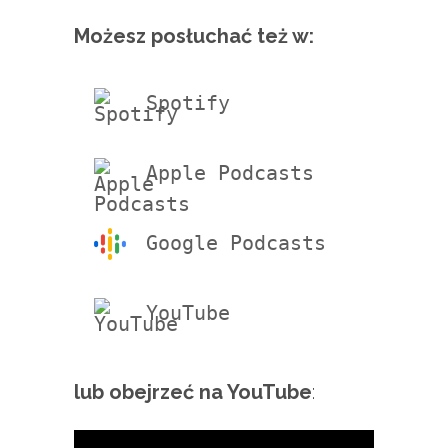
Możesz posłuchać też w:
Spotify
Apple Podcasts
Google Podcasts
YouTube
lub obejrzeć na YouTube
: