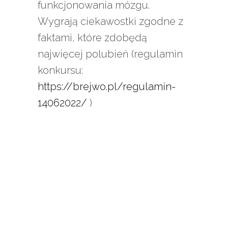
funkcjonowania mózgu.
Wygrają ciekawostki zgodne z
faktami, które zdobędą
najwięcej polubień (regulamin
konkursu:
https://brejwo.pl/regulamin-
14062022/
)